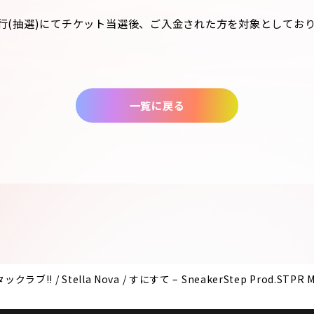
行(抽選)にてチケット当選後、ご入金された方を対象としてお
一覧に戻る
ックラブ!! / Stella Nova / すにすて – SneakerStep Pr