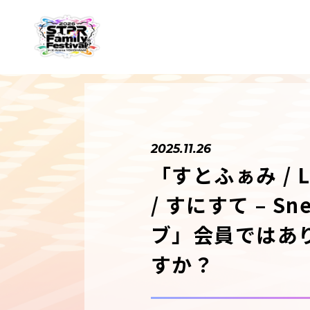
2025.11.26
「すとふぁみ / Lo
/ すにすて – Sn
ブ」会員ではあ
すか？