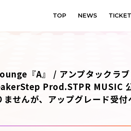
TOP
NEWS
TICKE
unge『A』 / アンプタックラブ!! /
eakerStep Prod.STPR MUS
りませんが、アップグレード受付