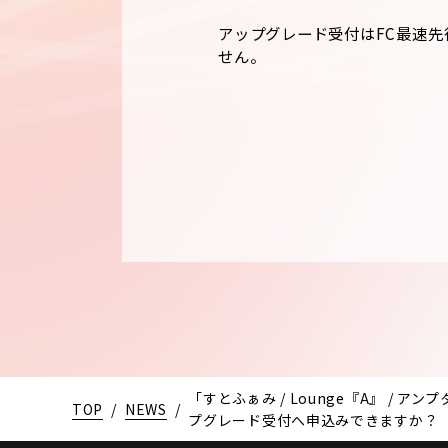
アップグレード受付はFC最速先
せん。
「すとふぁみ / Lounge『A』 / アンプタ
TOP
/
NEWS
/
プグレード受付へ申込みできますか？