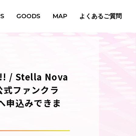
TS
GOODS
MAP
よくあるご質問
 Stella Nova
IC 公式ファンクラ
へ申込みできま