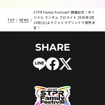
STPR Family Festival!! 開催記念！オリ
ジナル ランダム ブロマイド 2026年2月
TOP
/
NEWS
/
10日(火)よりファミマプリントで発売決
定！
SHARE